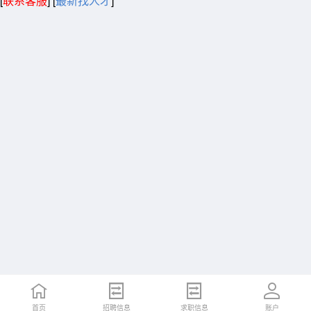
[
联系客服
]
[
最新找人才
]
首页
招聘信息
求职信息
账户