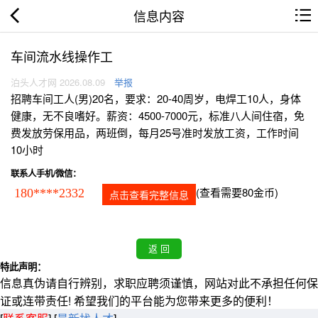
信息内容
车间流水线操作工
泊头人才网 2026.08.09
举报
招聘车间工人(男)20名，要求：20-40周岁，电焊工10人，身体
健康，无不良嗜好。薪资：4500-7000元，标准八人间住宿，免
费发放劳保用品，两班倒，每月25号准时发放工资，工作时间
10小时
联系人手机/微信：
(查看需要80金币)
180****2332
点击查看完整信息
特此声明：
信息真伪请自行辨别，求职应聘须谨慎，网站对此不承担任何保
证或连带责任! 希望我们的平台能为您带来更多的便利！