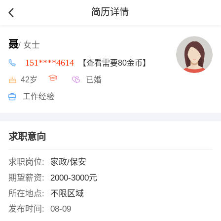
简历详情
聂
/ 女士
151****4614
【查看需要80金币】
42岁
已婚
工作经验
求职意向
求职岗位:
家政/保安
期望薪资:
2000-3000元
所在地点:
不限区域
发布时间:
08-09