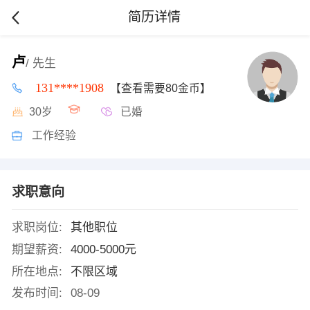
简历详情
卢
/ 先生
131****1908
【查看需要80金币】
30岁
已婚
工作经验
求职意向
求职岗位:
其他职位
期望薪资:
4000-5000元
所在地点:
不限区域
发布时间:
08-09